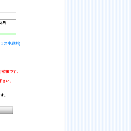
鹿児島
ラス中継料)
が特徴です。
下さい。
ます。