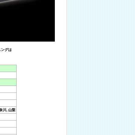
ニングは
神奈川, 山梨