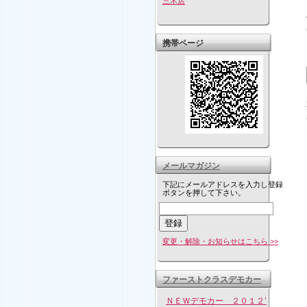
三木店
携帯ページ
メールマガジン
下記にメールアドレスを入力し登録
ボタンを押して下さい。
変更・解除・お知らせはこちら >>
ファーストクラスデモカー
ＮＥＷデモカー ２０１２’