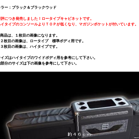
カラー：ブラック＆ブラックウッド
好評につき発売しました！ロータイプキャビネットです。
ハイタイプのコンソールよりＴＯＰが低くなり、マガジンポケットが付いています。
※商品は、１枚目の画像になります。
※２枚目の画像は、ロータイプ 標準ボディ用です。
※３枚目の画像は、ハイタイプです。
サイズはハイタイプのワイドボディ用を参考にして下さい。
他部分のサイズは下の画像を参考にして下さい。