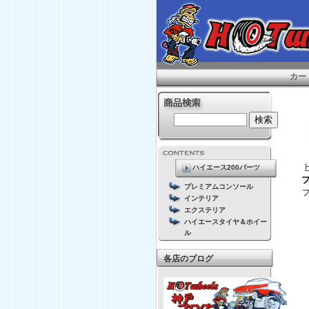
カー
ハイエース200パーツ
プレミアムコンソール
インテリア
エクステリア
ハイエースタイヤ＆ホイー
ル
各店のブログ