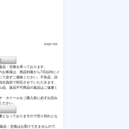
page top
て
返品・交換を承っております。
のお客様は、商品到着から7日以内にメ
にて必ずご連絡ください。不良品、誤
当社負担で対応させていただきます。
ル品、返品不可商品の返品はご遠慮く
ヤ・ホイールをご購入前に必ずお読み
ください。
量となっておりますので売り切れとな
。
の返品・交換はお受けできませんので、