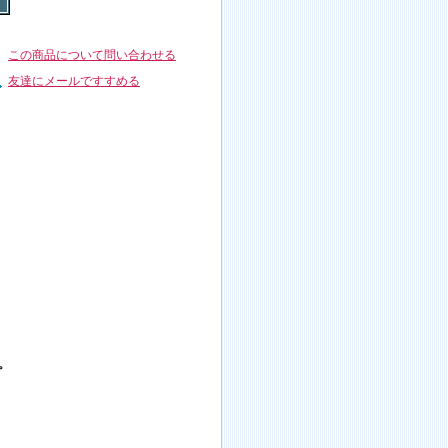
この商品について問い合わせる
友達にメールですすめる
。