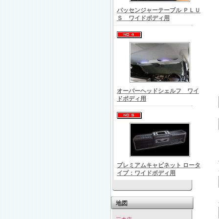
パッセンジャーテーブル ＰＬＵ
Ｓ ワイドボディ用
オーバーヘッドシェルフ ワイ
ドボディ用
プレミアムキャビネット ロータ
イプ：ワイドボディ用
地図