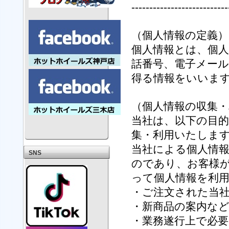
---------------------------
（個人情報の定義）
個人情報とは、個人
話番号、電子メー
得る情報をいいま
（個人情報の収集・
当社は、以下の目
集・利用いたしま
当社による個人情
SNS
のであり、お客様
って個人情報を利
・ご注文された当
・新商品の案内な
・業務遂行上で必