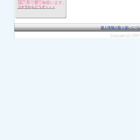
誠に有り難う御座います。
コチラからどうぞ＜＜＜
個人情報の取り扱いにつ
Copyright (C) 20