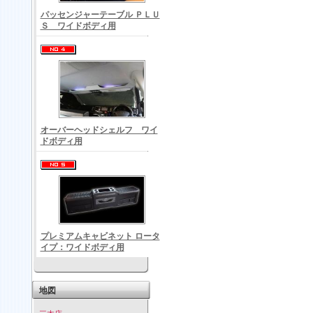
パッセンジャーテーブル ＰＬＵ
Ｓ ワイドボディ用
オーバーヘッドシェルフ ワイ
ドボディ用
プレミアムキャビネット ロータ
イプ：ワイドボディ用
地図